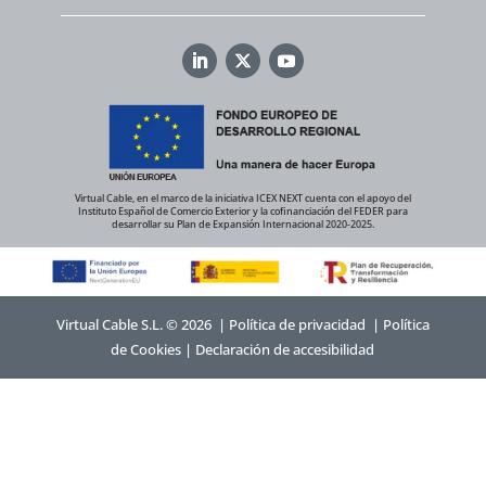
Virtual Cable, en el marco de la iniciativa ICEX NEXT cuenta con el apoyo del
Instituto Español de Comercio Exterior y la cofinanciación del FEDER para
desarrollar su Plan de Expansión Internacional 2020-2025.
Virtual Cable S.L. © 2026 |
Política de privacidad
|
Política
de Cookies
|
Declaración de accesibilidad