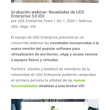
Grabación webinar: Novedades de UDS
Enterprise 3.0 VDI
por
UDS Enterprise Team
|
Dic 1, 2020
|
Noticias
UDS
,
vApp
,
VDI
El equipo de UDS Enterprise presentó en un
concurrido webinar las
novedades incorporadas a la
nueva versión del popular software para
virtualización de escritorios, vApp y acceso remoto
a equipos físicos y virtuales
.
Partners, clientes y multitud de miembros de la
comunidad de UDS Enterprise pudieron comprobar
en primera persona la utilidad de las
nuevas
funcionalidades
añadidas a este broker VDI
.