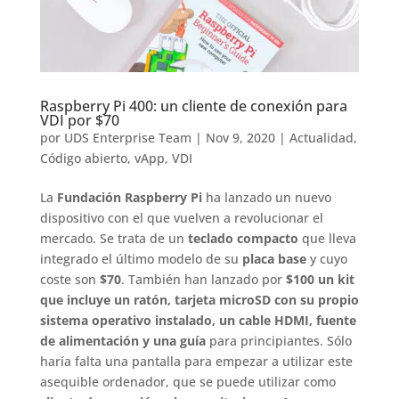
Raspberry Pi 400: un cliente de conexión para
VDI por $70
por
UDS Enterprise Team
|
Nov 9, 2020
|
Actualidad
,
Código abierto
,
vApp
,
VDI
La
Fundación Raspberry Pi
ha lanzado un nuevo
dispositivo con el que vuelven a revolucionar el
mercado. Se trata de un
teclado compacto
que lleva
integrado el último modelo de su
placa base
y cuyo
coste son
$70
. También han lanzado por
$100 un kit
que incluye un ratón, tarjeta microSD con su propio
sistema operativo instalado, un cable HDMI, fuente
de alimentación y una guía
para principiantes. Sólo
haría falta una pantalla para empezar a utilizar este
asequible ordenador, que se puede utilizar como