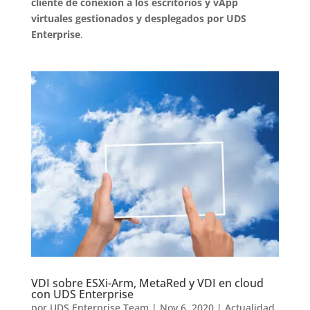
cliente de conexión a los escritorios y vApp
virtuales gestionados y desplegados por UDS
Enterprise
.
VDI sobre ESXi-Arm, MetaRed y VDI en cloud
con UDS Enterprise
por
UDS Enterprise Team
|
Nov 6, 2020
|
Actualidad
,