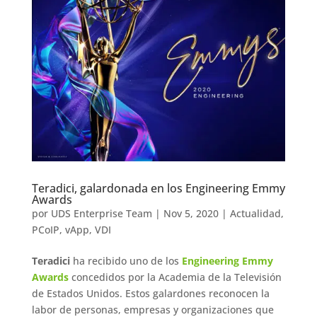
Teradici, galardonada en los Engineering Emmy
Awards
por
UDS Enterprise Team
|
Nov 5, 2020
|
Actualidad
,
PCoIP
,
vApp
,
VDI
Teradici
ha recibido uno de los
Engineering Emmy
Awards
concedidos por la Academia de la Televisión
de Estados Unidos. Estos galardones reconocen la
labor de personas, empresas y organizaciones que