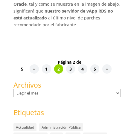
Oracle
, tal y como se muestra en la imagen de abajo,
significará que
nuestro servidor de vApp RDS no
está actualizado
al último nivel de parches
recomendado por el fabricante.
Página 2 de
5
«
1
2
3
4
5
»
Archivos
Archivos
Etiquetas
Actualidad
Administración Pública