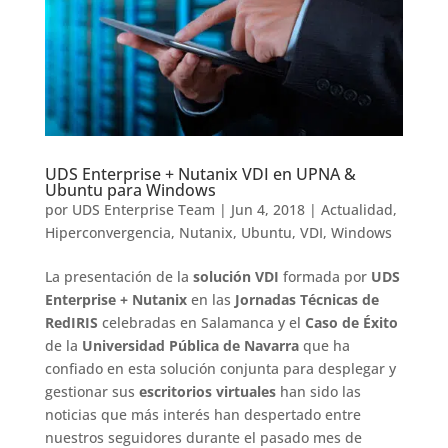
UDS Enterprise + Nutanix VDI en UPNA &
Ubuntu para Windows
por
UDS Enterprise Team
|
Jun 4, 2018
|
Actualidad
,
Hiperconvergencia
,
Nutanix
,
Ubuntu
,
VDI
,
Windows
La presentación de la
solución VDI
formada por
UDS
Enterprise + Nutanix
en las
Jornadas Técnicas de
RedIRIS
celebradas en Salamanca y el
Caso de Éxito
de la
Universidad Pública de Navarra
que ha
confiado en esta solución conjunta para desplegar y
gestionar sus
escritorios virtuales
han sido las
noticias que más interés han despertado entre
nuestros seguidores durante el pasado mes de