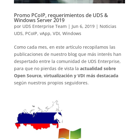
Promo PCoIP, requerimientos de UDS &
Windows Server 2019
por
UDS Enterprise Team
|
Jun 6, 2019
|
Noticias
UDS
,
PCoIP
,
vApp
,
VDI
,
Windows
Como cada mes, en este artículo recopilamos las
publicaciones de nuestro blog que más interés han
despertado entre la comunidad de UDS Enterprise,
para que no pierdas de vista la
actualidad sobre
Open Source, virtualización y VDI más destacada
según nuestros propios seguidores.