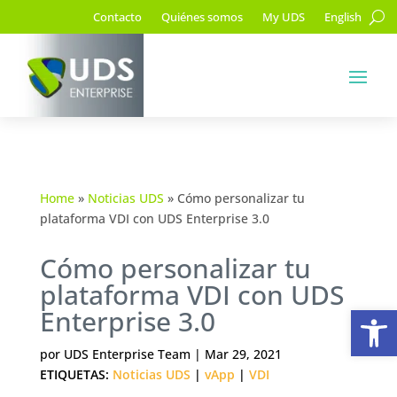
Contacto
Quiénes somos
My UDS
English
Home
»
Noticias UDS
»
Cómo personalizar tu
plataforma VDI con UDS Enterprise 3.0
Cómo personalizar tu
plataforma VDI con UDS
Ab
Enterprise 3.0
por
UDS Enterprise Team
|
Mar 29, 2021
ETIQUETAS:
Noticias UDS
|
vApp
|
VDI