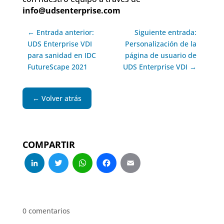
info@udsenterprise.com
← Entrada anterior:
Siguiente entrada:
UDS Enterprise VDI
Personalización de la
para sanidad en IDC
página de usuario de
FutureScape 2021
UDS Enterprise VDI →
← Volver atrás
COMPARTIR
LinkedIn
Twitter
WhatsApp
Facebook
Email
0 comentarios