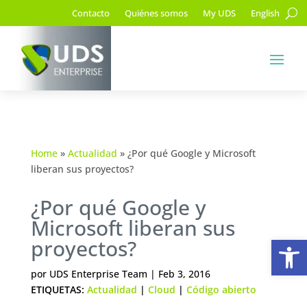
Contacto
Quiénes somos
My UDS
English
Home
»
Actualidad
»
¿Por qué Google y Microsoft
liberan sus proyectos?
¿Por qué Google y
Microsoft liberan sus
Ab
proyectos?
por
UDS Enterprise Team
|
Feb 3, 2016
ETIQUETAS:
Actualidad
|
Cloud
|
Código abierto