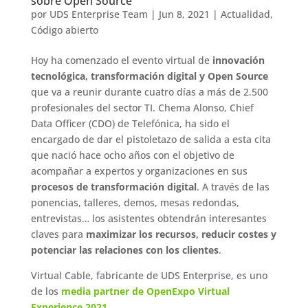
sobre Open Source
por
UDS Enterprise Team
|
Jun 8, 2021
|
Actualidad
,
Código abierto
Hoy ha comenzado el evento virtual de
innovación
tecnológica, transformación digital y Open Source
que va a reunir durante cuatro días a más de 2.500
profesionales del sector TI. Chema Alonso, Chief
Data Officer (CDO) de Telefónica, ha sido el
encargado de dar el pistoletazo de salida a esta cita
que nació hace ocho años con el objetivo de
acompañar a expertos y organizaciones en sus
procesos de transformación digital
. A través de las
ponencias, talleres, demos, mesas redondas,
entrevistas… los asistentes obtendrán interesantes
claves para
maximizar los recursos, reducir costes y
potenciar las relaciones con los clientes
.
Virtual Cable, fabricante de UDS Enterprise, es uno
de los
media partner de OpenExpo Virtual
Experience 2021
.