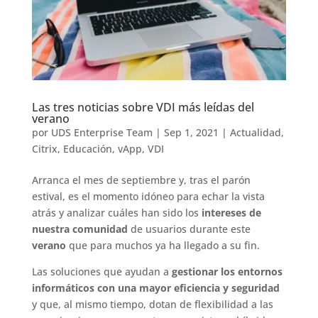
Las tres noticias sobre VDI más leídas del
verano
por
UDS Enterprise Team
|
Sep 1, 2021
|
Actualidad
,
Citrix
,
Educación
,
vApp
,
VDI
Arranca el mes de septiembre y, tras el parón
estival, es el momento idóneo para echar la vista
atrás y analizar cuáles han sido los
intereses de
nuestra comunidad
de usuarios durante este
verano
que para muchos ya ha llegado a su fin.
Las soluciones que ayudan a
gestionar los entornos
informáticos con una mayor eficiencia y seguridad
y que, al mismo tiempo, dotan de flexibilidad a las