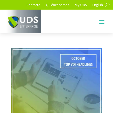
Contacto
Quiénes somos
My UDS
English