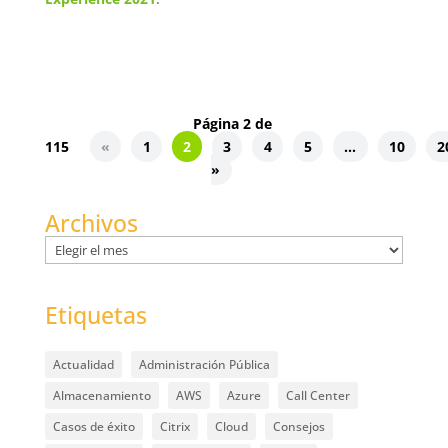
Página 2 de
115
«
1
2
3
4
5
...
10
2
»
Archivos
Archivos
Etiquetas
Actualidad
Administración Pública
Almacenamiento
AWS
Azure
Call Center
Casos de éxito
Citrix
Cloud
Consejos