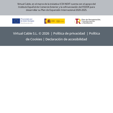
Virtual Cable, en el marco de la iniciativa ICEX NEXT cuenta con el apoyo del
Instituto Español de Comercio Exterior y la cofinanciación del FEDER para
desarrollar su Plan de Expansión Internacional 2020-2025.
Virtual Cable S.L. © 2026 |
Política de privacidad
|
Política
de Cookies
|
Declaración de accesibilidad