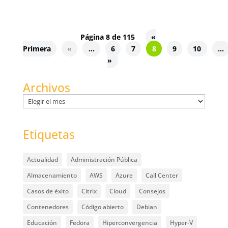
Página 8 de 115
«
Primera
«
...
6
7
8
9
10
...
»
Archivos
Archivos
Etiquetas
Actualidad
Administración Pública
Almacenamiento
AWS
Azure
Call Center
Casos de éxito
Citrix
Cloud
Consejos
Contenedores
Código abierto
Debian
Educación
Fedora
Hiperconvergencia
Hyper-V