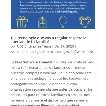
¿La tecnología que vas a regalar respeta la
libertad de tu familia?
por
UDS Enterprise Team
|
Dic 17, 2020
|
Actualidad
,
Código abierto
,
Consejos
,
Software libre
La
Free Software Foundation
(FSF) nos invita un año
más a reflexionar antes de lanzarnos a realizar
nuestras compras navideñas. En un año como este,
en el que la tecnología ha adquirido todavía más
protagonismo debido a la pandemia, esta
organización recomienda que antes de comprar los
obsequios para nuestros familiares o amigos, nos
paremos a
pensar si el dispositivo que vamos a
regalar respeta su libertad y su privacidad
.