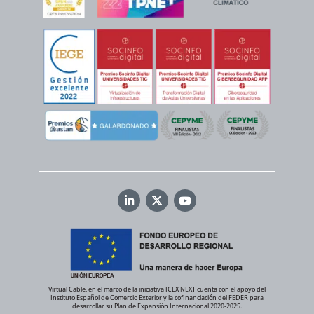
Virtual Cable, en el marco de la iniciativa ICEX NEXT cuenta con el apoyo del
Instituto Español de Comercio Exterior y la cofinanciación del FEDER para
desarrollar su Plan de Expansión Internacional 2020-2025.