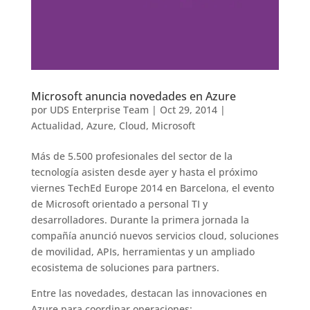
Microsoft anuncia novedades en Azure
por
UDS Enterprise Team
|
Oct 29, 2014
|
Actualidad
,
Azure
,
Cloud
,
Microsoft
Más de 5.500 profesionales del sector de la
tecnología asisten desde ayer y hasta el próximo
viernes TechEd Europe 2014 en Barcelona, el evento
de Microsoft orientado a personal TI y
desarrolladores. Durante la primera jornada la
compañía anunció nuevos servicios cloud, soluciones
de movilidad, APIs, herramientas y un ampliado
ecosistema de soluciones para partners.
Entre las novedades, destacan las innovaciones en
Azure para coordinar operaciones: