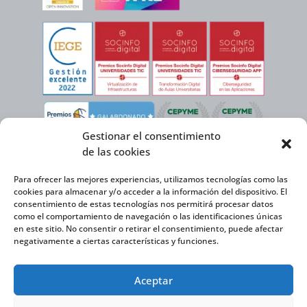
Gestionar el consentimiento
de las cookies
Para ofrecer las mejores experiencias, utilizamos tecnologías como las
cookies para almacenar y/o acceder a la información del dispositivo. El
consentimiento de estas tecnologías nos permitirá procesar datos
como el comportamiento de navegación o las identificaciones únicas
en este sitio. No consentir o retirar el consentimiento, puede afectar
negativamente a ciertas características y funciones.
Virtual Cable, en el marco de la iniciativa ICEX NEXT cuenta con el apoyo del
Aceptar
Instituto Español de Comercio Exterior y la cofinanciación del FEDER para
desarrollar su Plan de Expansión Internacional 2020-2025.