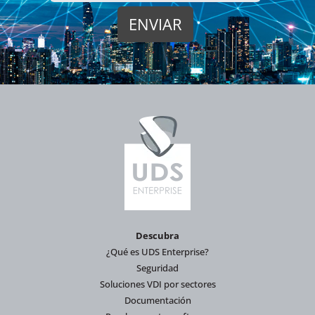
Descubra
¿Qué es UDS Enterprise?
Seguridad
Soluciones VDI por sectores
Documentación