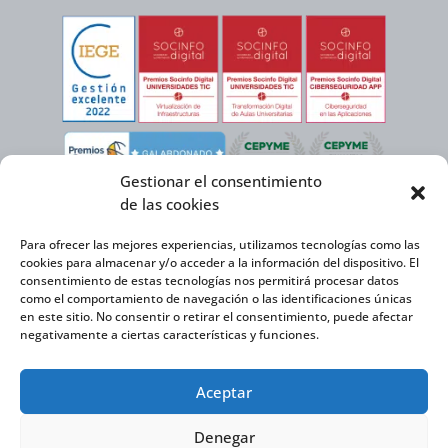
Gestionar el consentimiento
de las cookies
Para ofrecer las mejores experiencias, utilizamos tecnologías como las
cookies para almacenar y/o acceder a la información del dispositivo. El
consentimiento de estas tecnologías nos permitirá procesar datos
como el comportamiento de navegación o las identificaciones únicas
en este sitio. No consentir o retirar el consentimiento, puede afectar
negativamente a ciertas características y funciones.
Virtual Cable, en el marco de la iniciativa ICEX NEXT cuenta con el apoyo del
Aceptar
Instituto Español de Comercio Exterior y la cofinanciación del FEDER para
desarrollar su Plan de Expansión Internacional 2020-2025.
Denegar