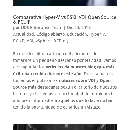
Comparativa Hyper-V vs ESXi, VDI Open Source
& PCoIP
por
UDS Enterprise Team
|
Dic 20, 2019
|
Actualidad
,
Código abierto
,
Educación
,
Hyper-V
,
PCoIP
,
VDI
,
vSphere
,
XCP-ng
En nuestro último artículo del año antes de
tomarnos un pequeño descanso por Navidad, vamos
a recapitular los
artículos de nuestro blog que más
éxito han tenido durante este año
. De esta manera,
tomamos el pulso a las
noticias sobre VDI y Open
Source más destacadas
según el criterio de nuestros
lectores y ofrecemos la oportunidad de terminar el
año bien informados a aquellos que todavía no han
tenido la oportunidad de echarles un vistazo.