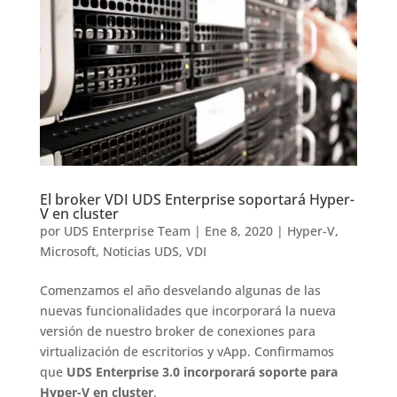
El broker VDI UDS Enterprise soportará Hyper-
V en cluster
por
UDS Enterprise Team
|
Ene 8, 2020
|
Hyper-V
,
Microsoft
,
Noticias UDS
,
VDI
Comenzamos el año desvelando algunas de las
nuevas funcionalidades que incorporará la nueva
versión de nuestro broker de conexiones para
virtualización de escritorios y vApp. Confirmamos
que
UDS Enterprise 3.0 incorporará soporte para
Hyper-V en cluster
.