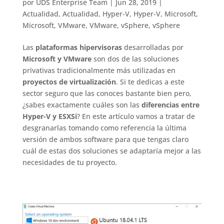
por
UDS Enterprise Team
|
Jun 28, 2019
|
Actualidad
,
Actualidad
,
Hyper-V
,
Hyper-V
,
Microsoft
,
Microsoft
,
VMware
,
VMware
,
vSphere
,
vSphere
Las
plataformas hipervisoras
desarrolladas por
Microsoft y VMware
son dos de las soluciones
privativas tradicionalmente más utilizadas en
proyectos de virtualización
. Si te dedicas a este
sector seguro que las conoces bastante bien pero,
¿sabes exactamente cuáles son las
diferencias entre
Hyper-V y ESXSi
? En este artículo vamos a tratar de
desgranarlas tomando como referencia la última
versión de ambos software para que tengas claro
cuál de estas dos soluciones se adaptaría mejor a las
necesidades de tu proyecto.