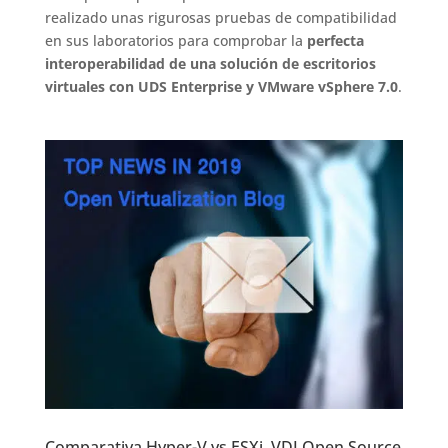
realizado unas rigurosas pruebas de compatibilidad
en sus laboratorios para comprobar la
perfecta
interoperabilidad de una solución de escritorios
virtuales con UDS Enterprise y VMware vSphere 7.0
.
Comparativa Hyper-V vs ESXi, VDI Open Source