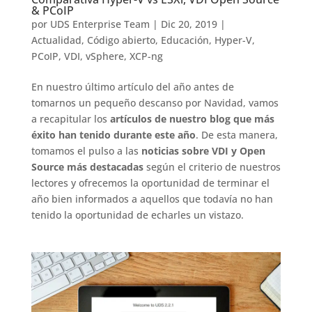
& PCoIP
por
UDS Enterprise Team
|
Dic 20, 2019
|
Actualidad
,
Código abierto
,
Educación
,
Hyper-V
,
PCoIP
,
VDI
,
vSphere
,
XCP-ng
En nuestro último artículo del año antes de
tomarnos un pequeño descanso por Navidad, vamos
a recapitular los
artículos de nuestro blog que más
éxito han tenido durante este año
. De esta manera,
tomamos el pulso a las
noticias sobre VDI y Open
Source más destacadas
según el criterio de nuestros
lectores y ofrecemos la oportunidad de terminar el
año bien informados a aquellos que todavía no han
tenido la oportunidad de echarles un vistazo.