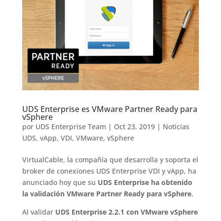
UDS Enterprise es VMware Partner Ready para
vSphere
por
UDS Enterprise Team
|
Oct 23, 2019
|
Noticias
UDS
,
vApp
,
VDI
,
VMware
,
vSphere
VirtualCable, la compañía que desarrolla y soporta el
broker de conexiones UDS Enterprise VDI y vApp, ha
anunciado hoy que su
UDS Enterprise ha obtenido
la validación VMware Partner Ready para vSphere
.
Al validar
UDS Enterprise 2.2.1 con VMware vSphere