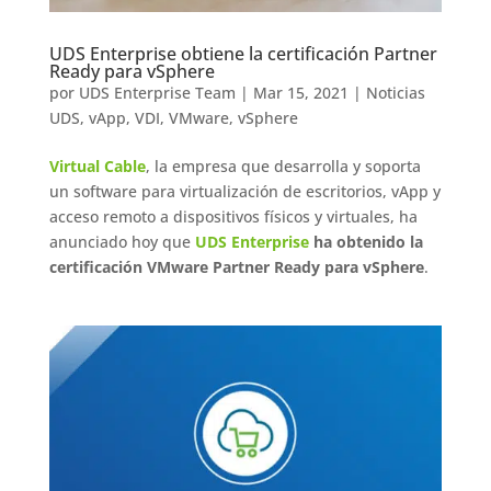
UDS Enterprise obtiene la certificación Partner
Ready para vSphere
por
UDS Enterprise Team
|
Mar 15, 2021
|
Noticias
UDS
,
vApp
,
VDI
,
VMware
,
vSphere
Virtual Cable
, la empresa que desarrolla y soporta
un software para virtualización de escritorios, vApp y
acceso remoto a dispositivos físicos y virtuales, ha
anunciado hoy que
UDS Enterprise
ha obtenido la
certificación VMware Partner Ready para vSphere
.