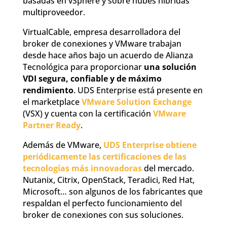
basadas en vSphere y sobre nubes híbridas
multiproveedor.
VirtualCable, empresa desarrolladora del
broker de conexiones y VMware trabajan
desde hace años bajo un acuerdo de Alianza
Tecnológica para proporcionar
una solución
VDI segura, confiable y de máximo
rendimiento
. UDS Enterprise está presente en
el marketplace
VMware Solution Exchange
(VSX) y cuenta con la certificación
VMware
Partner Ready
.
Además de VMware,
UDS Enterprise obtiene
periódicamente las certificaciones de las
tecnologías más innovadoras
del mercado.
Nutanix, Citrix, OpenStack, Teradici, Red Hat,
Microsoft… son algunos de los fabricantes que
respaldan el perfecto funcionamiento del
broker de conexiones con sus soluciones.