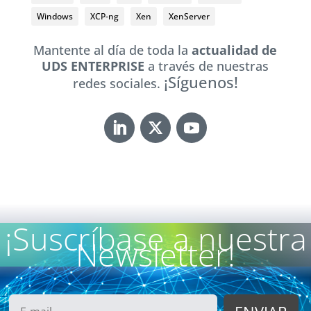
Windows
XCP-ng
Xen
XenServer
Mantente al día de toda la
actualidad de
UDS ENTERPRISE
a través de nuestras
¡Síguenos!
redes sociales.
¡Suscríbase a nuestra
Newsletter!