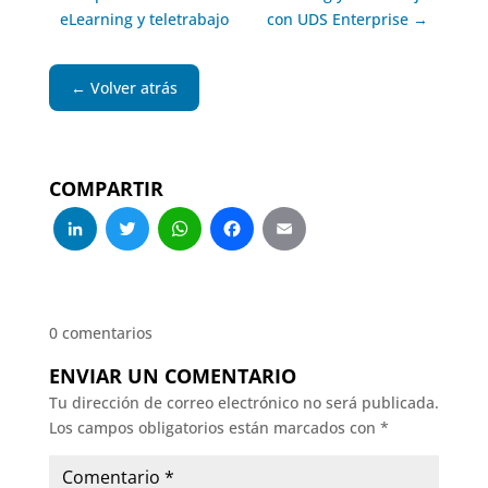
eLearning y teletrabajo
con UDS Enterprise →
← Volver atrás
COMPARTIR
LinkedIn
Twitter
WhatsApp
Facebook
Email
0 comentarios
ENVIAR UN COMENTARIO
Tu dirección de correo electrónico no será publicada.
Los campos obligatorios están marcados con
*