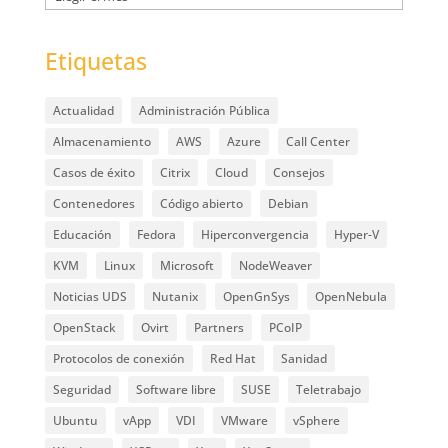
Etiquetas
Actualidad
Administración Pública
Almacenamiento
AWS
Azure
Call Center
Casos de éxito
Citrix
Cloud
Consejos
Contenedores
Código abierto
Debian
Educación
Fedora
Hiperconvergencia
Hyper-V
KVM
Linux
Microsoft
NodeWeaver
Noticias UDS
Nutanix
OpenGnSys
OpenNebula
OpenStack
Ovirt
Partners
PCoIP
Protocolos de conexión
Red Hat
Sanidad
Seguridad
Software libre
SUSE
Teletrabajo
Ubuntu
vApp
VDI
VMware
vSphere