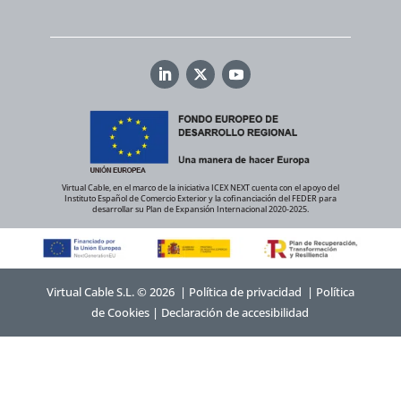
Virtual Cable, en el marco de la iniciativa ICEX NEXT cuenta con el apoyo del
Instituto Español de Comercio Exterior y la cofinanciación del FEDER para
desarrollar su Plan de Expansión Internacional 2020-2025.
Virtual Cable S.L. © 2026 |
Política de privacidad
|
Política
de Cookies
|
Declaración de accesibilidad