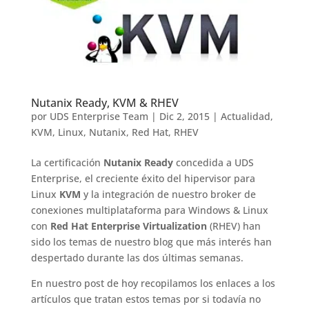
Nutanix Ready, KVM & RHEV
por
UDS Enterprise Team
|
Dic 2, 2015
|
Actualidad
,
KVM
,
Linux
,
Nutanix
,
Red Hat
,
RHEV
La certificación
Nutanix Ready
concedida a UDS
Enterprise, el creciente éxito del hipervisor para
Linux
KVM
y la integración de nuestro broker de
conexiones multiplataforma para Windows & Linux
con
Red Hat Enterprise Virtualization
(RHEV) han
sido los temas de nuestro blog que más interés han
despertado durante las dos últimas semanas.
En nuestro post de hoy recopilamos los enlaces a los
artículos que tratan estos temas por si todavía no