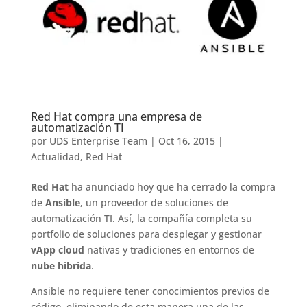
Red Hat compra una empresa de
automatización TI
por
UDS Enterprise Team
|
Oct 16, 2015
|
Actualidad
,
Red Hat
Red Hat
ha anunciado hoy que ha cerrado la compra
de
Ansible
, un proveedor de soluciones de
automatización TI. Así, la compañía completa su
portfolio de soluciones para desplegar y gestionar
vApp cloud
nativas y tradiciones en entornos de
nube híbrida
.
Ansible no requiere tener conocimientos previos de
código, eliminando de esta manera una de las