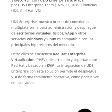
por
UDS Enterprise Team
|
Nov 23, 2015
|
Noticias
UDS
,
Red Hat
,
VDI
UDS Enterprise, nuestro broker de conexiones
multiplataforma para administración y despliegue
de
escritorios virtuales
, físicos,
vApp
y otros
servicios
Windows
y
Linux
es compatible con los
principales hipervisores del mercado.
Entre ellos se encuentra
Red Hat Enterprise
Virtualization
(RHEV), desarrollado y soportado por
Red Hat y basado en
KVM
. La integración de UDS
Enterprise con esta solución permite el despliegue
VDI de forma totalmente operativa, como podéis ver
en este vídeo: