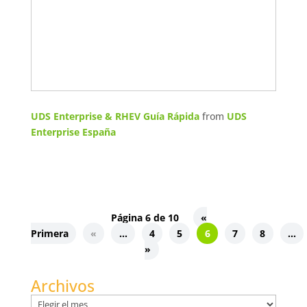
UDS Enterprise & RHEV Guía Rápida
from
UDS
Enterprise España
Página 6 de 10
«
Primera
«
...
4
5
6
7
8
...
»
Archivos
Archivos