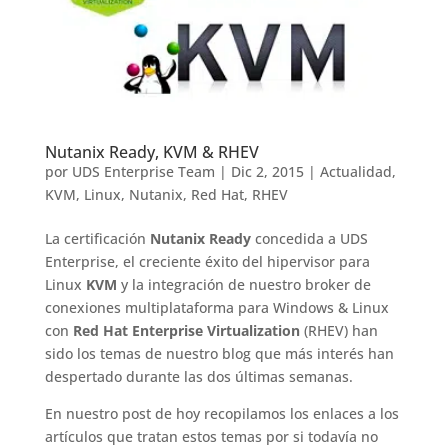
Nutanix Ready, KVM & RHEV
por
UDS Enterprise Team
|
Dic 2, 2015
|
Actualidad
,
KVM
,
Linux
,
Nutanix
,
Red Hat
,
RHEV
La certificación
Nutanix Ready
concedida a UDS
Enterprise, el creciente éxito del hipervisor para
Linux
KVM
y la integración de nuestro broker de
conexiones multiplataforma para Windows & Linux
con
Red Hat Enterprise Virtualization
(RHEV) han
sido los temas de nuestro blog que más interés han
despertado durante las dos últimas semanas.
En nuestro post de hoy recopilamos los enlaces a los
artículos que tratan estos temas por si todavía no