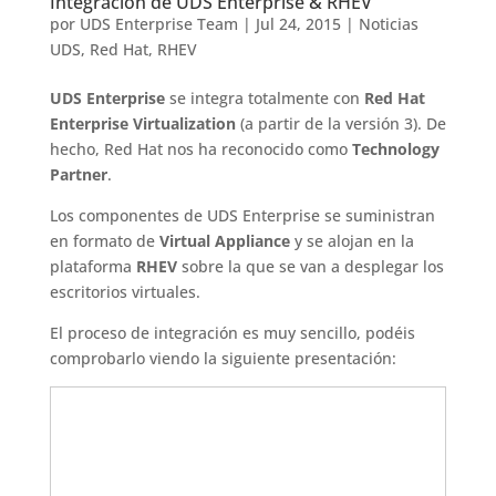
Integración de UDS Enterprise & RHEV
por
UDS Enterprise Team
|
Jul 24, 2015
|
Noticias
UDS
,
Red Hat
,
RHEV
UDS Enterprise
se integra totalmente con
Red Hat
Enterprise Virtualization
(a partir de la versión 3). De
hecho, Red Hat nos ha reconocido como
Technology
Partner
.
Los componentes de UDS Enterprise se suministran
en formato de
Virtual Appliance
y se alojan en la
plataforma
RHEV
sobre la que se van a desplegar los
escritorios virtuales.
El proceso de integración es muy sencillo, podéis
comprobarlo viendo la siguiente presentación: