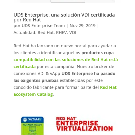
UDS Enterprise, una solución VDI certificada
por Red Hat
por
UDS Enterprise Team
|
Nov 29, 2019
|
Actualidad
,
Red Hat
,
RHEV
,
VDI
Red Hat ha lanzado un nuevo portal para ayudar a
los clientes a identificar aquellos
productos cuya
compatibilidad con las soluciones de Red Hat está
certificada
por esta compañía. Nuestro broker de
conexiones VDI & vApp
UDS Enterprise ha pasado
las exigentes pruebas
establecidas por este
conocido fabricante para formar parte del
Red Hat
Ecosystem Catalog
.