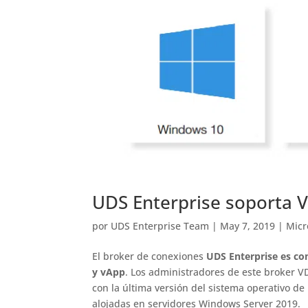
UDS Enterprise soporta 
por
UDS Enterprise Team
|
May 7, 2019
|
Micr
El broker de conexiones
UDS Enterprise es co
y vApp
. Los administradores de este broker VD
con la última versión del sistema operativo de
alojadas en servidores Windows Server 2019.