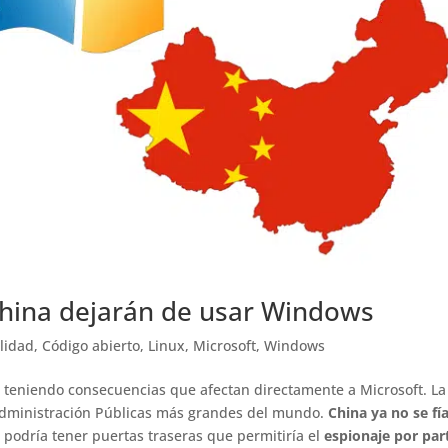
 China dejarán de usar Windows
lidad
,
Código abierto
,
Linux
,
Microsoft
,
Windows
 teniendo consecuencias que afectan directamente a Microsoft. La
 Administración Públicas más grandes del mundo.
China ya no se fí
o podría tener puertas traseras que permitiría el
espionaje por par