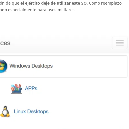
sión de que
el ejército deje de utilizar este SO
. Como reemplazo,
ñado especialmente para usos militares.