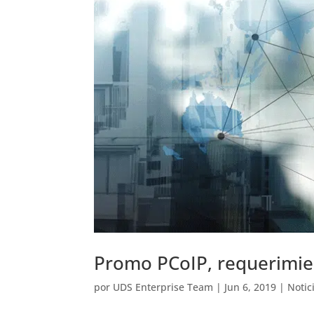
Promo PCoIP, requerimi
por
UDS Enterprise Team
|
Jun 6, 2019
|
Notic