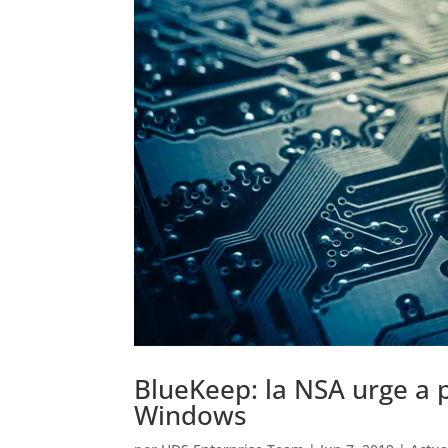
BlueKeep: la NSA urge a 
Windows