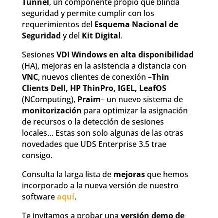
Tunnel
, un componente propio que blinda
seguridad y permite cumplir con los
requerimientos del
Esquema Nacional de
Seguridad
y del
Kit Digital
.
Sesiones
VDI Windows en alta disponibilidad
(HA), mejoras en la asistencia a distancia con
VNC
, nuevos clientes de conexión –
Thin
Clients Dell, HP ThinPro, IGEL, LeafOS
(NComputing),
Praim
– un nuevo sistema de
monitorización
para optimizar la asignación
de recursos o la detección de sesiones
locales… Estas son solo algunas de las otras
novedades que UDS Enterprise 3.5 trae
consigo.
Consulta la larga lista de
mejoras
que hemos
incorporado a la nueva versión de nuestro
software
aquí
.
Te invitamos a probar una
versión demo de