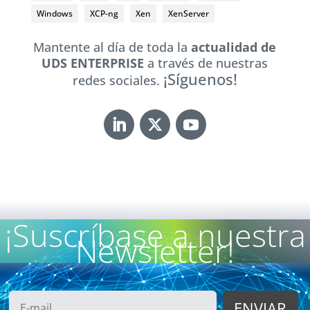
Windows
XCP-ng
Xen
XenServer
Mantente al día de toda la
actualidad de
UDS ENTERPRISE
a través de nuestras
¡Síguenos!
redes sociales.
¡Suscríbase a nuestra
Newsletter!