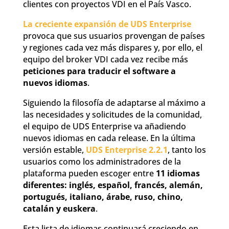
clientes con proyectos VDI en el País Vasco.
La creciente expansión de UDS Enterprise
provoca que sus usuarios provengan de países
y regiones cada vez más dispares y, por ello, el
equipo del broker VDI cada vez recibe más
peticiones para traducir el software a
nuevos idiomas
.
Siguiendo la filosofía de adaptarse al máximo a
las necesidades y solicitudes de la comunidad,
el equipo de UDS Enterprise va añadiendo
nuevos idiomas en cada release. En la última
versión estable,
UDS Enterprise 2.2.1
, tanto los
usuarios como los administradores de la
plataforma pueden escoger entre
11 idiomas
diferentes: inglés, español, francés, alemán,
portugués, italiano, árabe, ruso, chino,
catalán y euskera
.
Esta lista de idiomas continuará creciendo en