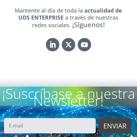
Mantente al día de toda la
actualidad de
UDS ENTERPRISE
a través de nuestras
¡Síguenos!
redes sociales.
¡Suscríbase a nuestra
Newsletter!