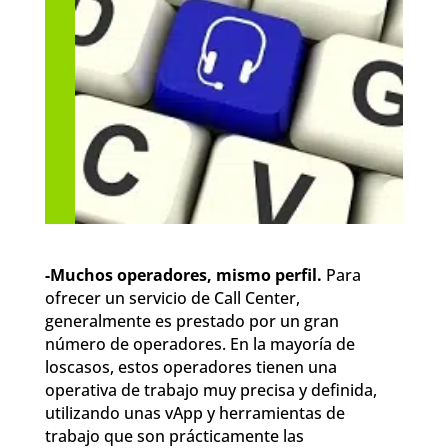
-Muchos operadores, mismo perfil.
Para
ofrecer un servicio de Call Center,
generalmente es prestado por un gran
número de operadores. En la mayoría de
loscasos, estos operadores tienen una
operativa de trabajo muy precisa y definida,
utilizando unas vApp y herramientas de
trabajo que son prácticamente las