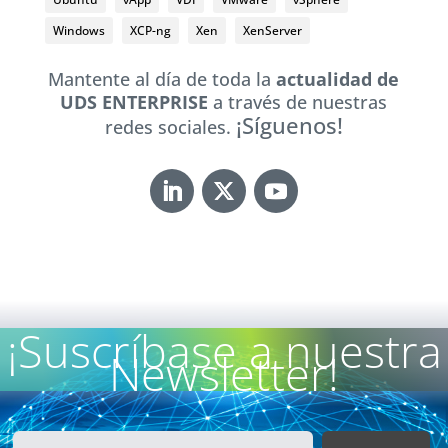
Windows
XCP-ng
Xen
XenServer
Mantente al día de toda la
actualidad de
UDS ENTERPRISE
a través de nuestras
¡Síguenos!
redes sociales.
¡Suscríbase a nuestra
Newsletter!