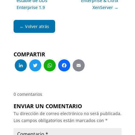
estable de UDS
Enterprise & Citrix
Enterprise 1.9
XenServer →
← Volver atrás
COMPARTIR
LinkedIn
Twitter
WhatsApp
Facebook
Email
0 comentarios
ENVIAR UN COMENTARIO
Tu dirección de correo electrónico no será publicada.
Los campos obligatorios están marcados con
*