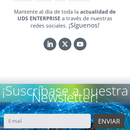
Mantente al día de toda la
actualidad de
UDS ENTERPRISE
a través de nuestras
¡Síguenos!
redes sociales.
¡Suscríbase a nuestra
Newsletter!