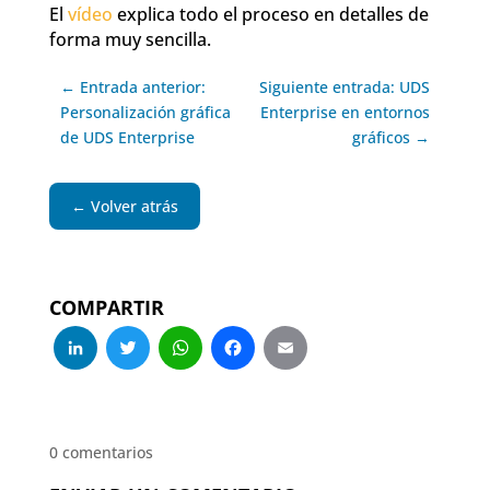
El
vídeo
explica todo el proceso en detalles de
forma muy sencilla.
← Entrada anterior:
Siguiente entrada: UDS
Personalización gráfica
Enterprise en entornos
de UDS Enterprise
gráficos →
← Volver atrás
COMPARTIR
LinkedIn
Twitter
WhatsApp
Facebook
Email
0 comentarios