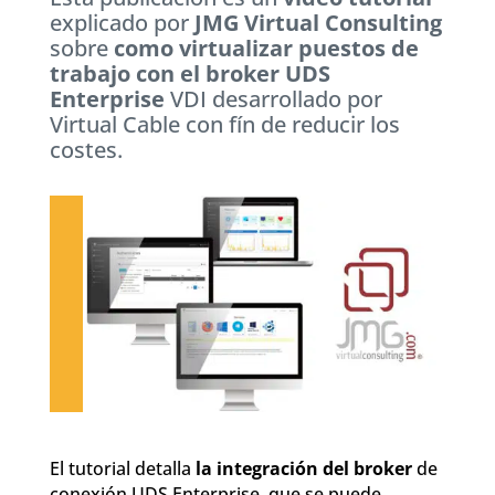
explicado por
JMG Virtual Consulting
sobre
como virtualizar puestos de
trabajo con el broker UDS
Enterprise
VDI desarrollado por
Virtual Cable con fín de reducir los
costes.
El tutorial detalla
la integración del broker
de
conexión UDS Enterprise, que se puede