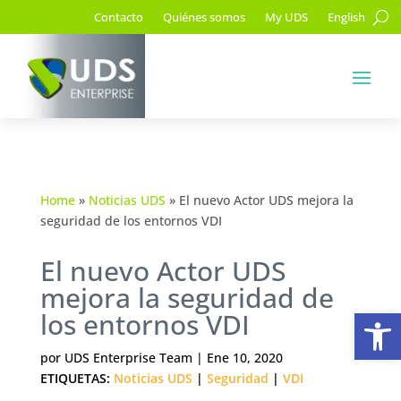
Contacto
Quiénes somos
My UDS
English
Home
»
Noticias UDS
»
El nuevo Actor UDS mejora la
seguridad de los entornos VDI
El nuevo Actor UDS
mejora la seguridad de
Ab
los entornos VDI
por
UDS Enterprise Team
|
Ene 10, 2020
ETIQUETAS:
Noticias UDS
|
Seguridad
|
VDI