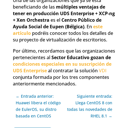
Una de las organizaciones que ya se está
beneficiando de las
múltiples ventajas de
tener en producción UDS Enterprise + XCP-ng
+ Xen Orchestra
es el
Centro Público de
Ayuda Social de Eupen (Bélgica)
. En
este
artículo
podréis conocer todos los detalles de
su proyecto de virtualización de escritorios.
Por último, recordamos que las organizaciones
pertenecientes al
Sector Educativo gozan de
condiciones especiales en su suscripción de
UDS Enterprise
al contratar la solución
VDI
conjunta formada por los tres componentes
anteriormente mencionados.
← Entrada anterior:
Siguiente entrada:
Huawei libera el código
Llega CentOS 8 con
de EulerOS, su distro
todas las novedades de
basada en CentOS
RHEL 8.1 →