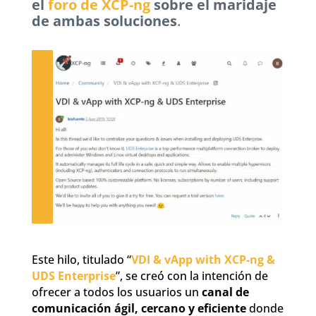
el
foro de XCP-ng
sobre el maridaje
de ambas soluciones
.
Este hilo, titulado “
VDI & vApp with XCP-ng &
UDS Enterprise
”, se creó con la intención de
ofrecer a todos los usuarios un
canal de
comunicación ágil, cercano y eficiente
donde