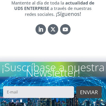
Mantente al día de toda la
actualidad de
UDS ENTERPRISE
a través de nuestras
¡Síguenos!
redes sociales.
¡Suscríbase a nuestra
Newsletter!