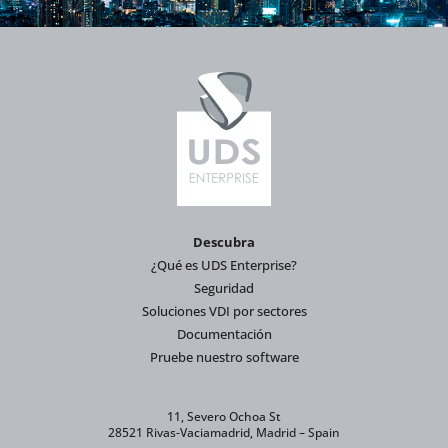
Descubra
¿Qué es UDS Enterprise?
Seguridad
Soluciones VDI por sectores
Documentación
Pruebe nuestro software
11, Severo Ochoa St
28521 Rivas-Vaciamadrid, Madrid – Spain