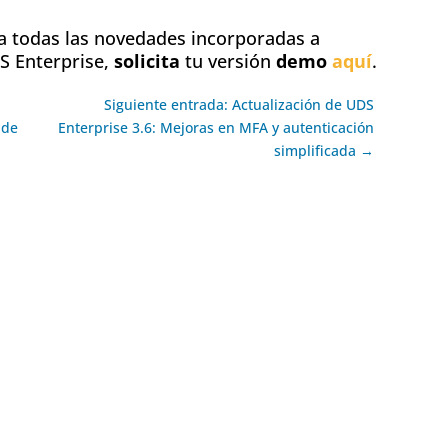
a todas las novedades incorporadas a
S Enterprise,
solicita
tu versión
demo
aquí
.
Siguiente entrada: Actualización de UDS
 de
Enterprise 3.6: Mejoras en MFA y autenticación
simplificada →
ok
l