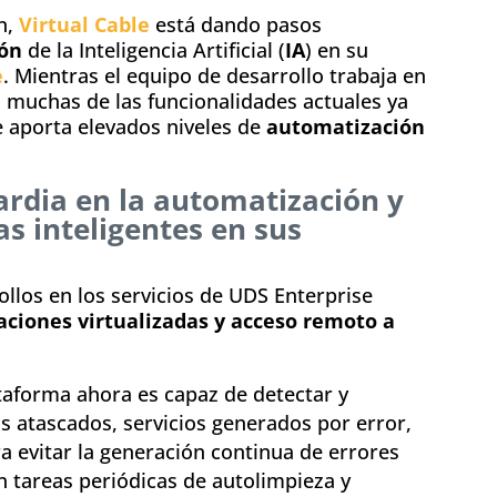
n,
Virtual Cable
está dando pasos
ón
de la Inteligencia Artificial (
IA
) en su
e
. Mientras el equipo de desarrollo trabaja en
 muchas de las funcionalidades actuales ya
 aporta elevados niveles de
automatización
ardia en la automatización y
as inteligentes en sus
llos en los servicios de UDS Enterprise
icaciones virtualizadas y acceso remoto a
ataforma ahora es capaz de detectar y
s atascados, servicios generados por error,
ra evitar la generación continua de errores
n tareas periódicas de autolimpieza y