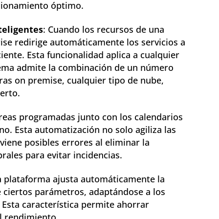
cionamiento óptimo.
teligentes
: Cuando los recursos de una
ise redirige automáticamente los servicios a
iente. Esta funcionalidad aplica a cualquier
stema admite la combinación de un número
uras on premise, cualquier tipo de nube,
erto.
areas programadas junto con los calendarios
no. Esta automatización no solo agiliza las
iene posibles errores al eliminar la
ales para evitar incidencias.
a plataforma ajusta automáticamente la
e ciertos parámetros, adaptándose a los
 Esta característica permite ahorrar
el rendimiento.