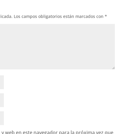
licada.
Los campos obligatorios están marcados con
*
 y web en este navegador para la próxima vez que