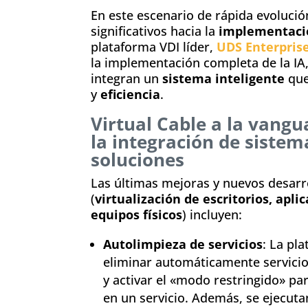
En este escenario de rápida evolució
significativos hacia la
implementaci
plataforma VDI líder,
UDS Enterpris
la implementación completa de la IA,
integran un
sistema inteligente
que
y
eficiencia
.
Virtual Cable a la vangu
la integración de sistem
soluciones
Las últimas mejoras y nuevos desarro
(
virtualización de escritorios, apl
equipos físicos
) incluyen:
Autolimpieza de servicios
: La pl
eliminar automáticamente servicio
y activar el «modo restringido» pa
en un servicio. Además, se ejecuta