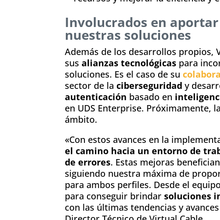
Involucrados en aportar
nuestras soluciones
Además de los desarrollos propios, 
sus
alianzas tecnológicas
para inco
soluciones. Es el caso de su
colabora
sector de la
ciberseguridad
y desarr
autenticación
basado en
inteligenci
en UDS Enterprise. Próximamente, l
ámbito.
«Con estos avances en la implementa
el camino hacia un entorno de trab
de errores
. Estas mejoras beneficia
siguiendo nuestra máxima de propor
para ambos perfiles. Desde el equip
para conseguir brindar
soluciones 
con las últimas tendencias y avances
Director Técnico de Virtual Cable.