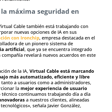
 la máxima seguridad en
Virtual Cable también está trabajando con
rporar nuevas opciones de IA en sus
ción con Ironchip
, empresa destacada en el
olladora de un pionero sistema de
a artificial
, que ya se encuentra integrado
a compañía revelará nuevos acuerdos en este
ción de la IA,
Virtual Cable está marcando
ajo más automatizado, eficiente y libre
n tanto a usuarios como a administradores,
cionar la
mejor experiencia de usuario
o técnico continuamos trabajando día a día
innovadoras
a nuestros clientes, alineadas
 tecnológicos», señala Javier González,