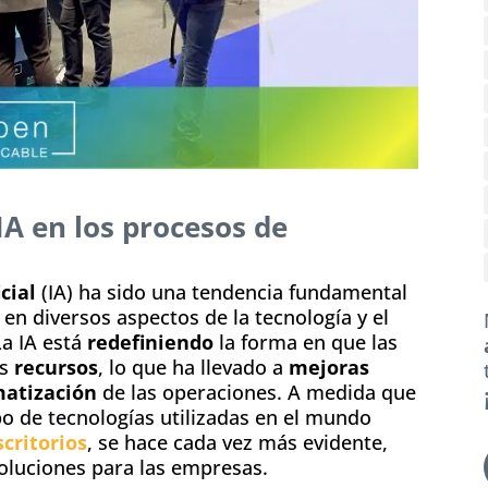
IA en los procesos de
cial
(IA) ha sido una tendencia fundamental
en diversos aspectos de la tecnología y el
La IA está
redefiniendo
la forma en que las
s
recursos
, lo que ha llevado a
mejoras
atización
de las operaciones. A medida que
ipo de tecnologías utilizadas en el mundo
scritorios
, se hace cada vez más evidente,
oluciones para las empresas.