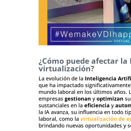
¿Cómo puede afectar la 
virtualización?
La evolución de la
Inteligencia Artifi
que ha impactado significativamente 
mundo laboral en los últimos años. 
empresas
gestionan
y
optimizan
su
sustanciales en la
eficiencia
y
autom
la IA avanza, su influencia en todo t
laboral, como la
virtualización de e
brindando nuevas oportunidades y s