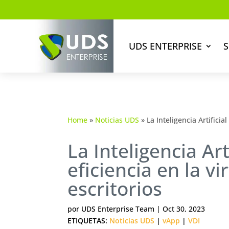
UDS ENTERPRISE
S
Home
»
Noticias UDS
»
La Inteligencia Artificia
La Inteligencia Art
eficiencia en la vi
escritorios
por
UDS Enterprise Team
|
Oct 30, 2023
ETIQUETAS:
Noticias UDS
|
vApp
|
VDI