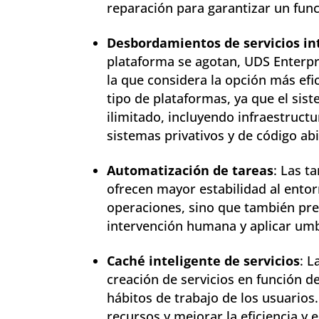
reparación para garantizar un fun
Desbordamientos de servicios in
plataforma se agotan, UDS Enterpr
la que considera la opción más efic
tipo de plataformas, ya que el si
ilimitado, incluyendo infraestruct
sistemas privativos y de código abi
Automatización de tareas
: Las t
ofrecen mayor estabilidad al entor
operaciones, sino que también prev
intervención humana y aplicar umbr
Caché inteligente de servicios
: L
creación de servicios en función d
hábitos de trabajo de los usuarios.
recursos y mejorar la eficiencia y 