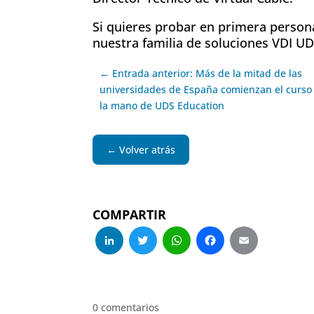
Si quieres probar en primera person
nuestra familia de soluciones VDI UD
← Entrada anterior: Más de la mitad de las
universidades de España comienzan el curso
la mano de UDS Education
← Volver atrás
COMPARTIR
LinkedIn
Twitter
WhatsApp
Facebo
Emai
0 comentarios