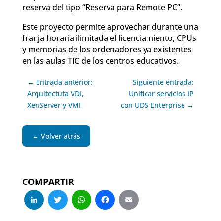
reserva del tipo “Reserva para Remote PC”.
Este proyecto permite aprovechar durante una
franja horaria ilimitada el licenciamiento, CPUs
y memorias de los ordenadores ya existentes
en las aulas TIC de los centros educativos.
← Entrada anterior:
Siguiente entrada:
Arquitectuta VDI,
Unificar servicios IP
XenServer y VMI
con UDS Enterprise →
← Volver atrás
COMPARTIR
LinkedIn
Twitter
WhatsApp
Facebook
Email