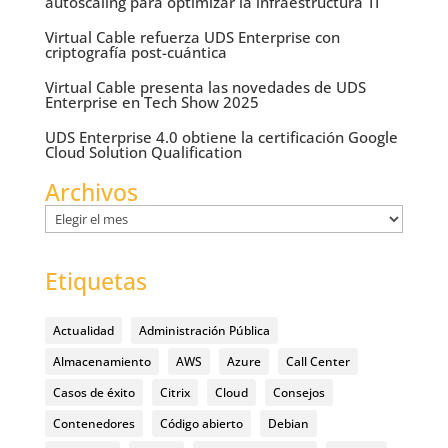
autoscaling para optimizar la infraestructura TI
Virtual Cable refuerza UDS Enterprise con
criptografía post-cuántica
Virtual Cable presenta las novedades de UDS
Enterprise en Tech Show 2025
UDS Enterprise 4.0 obtiene la certificación Google
Cloud Solution Qualification
Archivos
Archivos
Etiquetas
Actualidad
Administración Pública
Almacenamiento
AWS
Azure
Call Center
Casos de éxito
Citrix
Cloud
Consejos
Contenedores
Código abierto
Debian