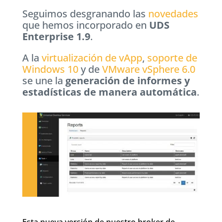
Seguimos desgranando las
novedades
que hemos incorporado en
UDS
Enterprise 1.9
.
A la
virtualización de vApp
,
soporte de
Windows 10
y de
VMware vSphere 6.0
se une la
generación de informes y
estadísticas de manera automática
.
Esta nueva versión de nuestro broker de