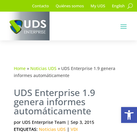
Contacto
Quiénes somos
My UDS
English
Home
»
Noticias UDS
»
UDS Enterprise 1.9 genera
informes automáticamente
UDS Enterprise 1.9
genera informes
Ab
automáticamente
por
UDS Enterprise Team
|
Sep 3, 2015
ETIQUETAS:
Noticias UDS
|
VDI