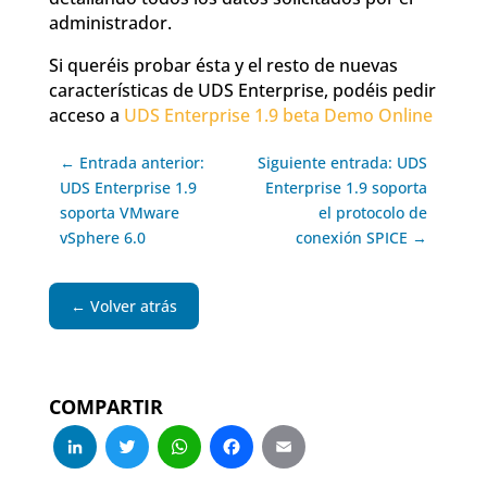
administrador.
Si queréis probar ésta y el resto de nuevas
características de UDS Enterprise, podéis pedir
acceso a
UDS Enterprise 1.9 beta Demo Online
← Entrada anterior:
Siguiente entrada: UDS
UDS Enterprise 1.9
Enterprise 1.9 soporta
soporta VMware
el protocolo de
vSphere 6.0
conexión SPICE →
← Volver atrás
COMPARTIR
LinkedIn
Twitter
WhatsApp
Facebook
Email