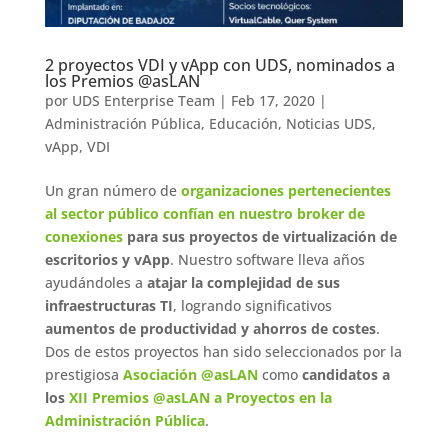
2 proyectos VDI y vApp con UDS, nominados a
los Premios @asLAN
por
UDS Enterprise Team
|
Feb 17, 2020
|
Administración Pública
,
Educación
,
Noticias UDS
,
vApp
,
VDI
Un gran número de
organizaciones pertenecientes
al sector público confían en nuestro broker de
conexiones
para sus proyectos de virtualización de
escritorios y vApp
. Nuestro software lleva años
ayudándoles a
atajar la complejidad de sus
infraestructuras TI
, logrando significativos
aumentos de productividad y ahorros de costes
.
Dos de estos proyectos han sido seleccionados por la
prestigiosa
Asociación @asLAN
como
candidatos a
los
XII Premios @asLAN a Proyectos en la
Administración Pública
.