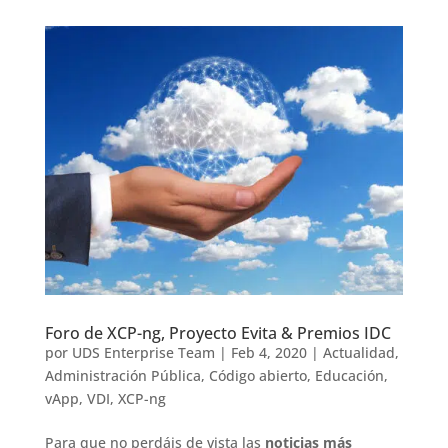
Foro de XCP-ng, Proyecto Evita & Premios IDC
por
UDS Enterprise Team
|
Feb 4, 2020
|
Actualidad
,
Administración Pública
,
Código abierto
,
Educación
,
vApp
,
VDI
,
XCP-ng
Para que no perdáis de vista las
noticias más