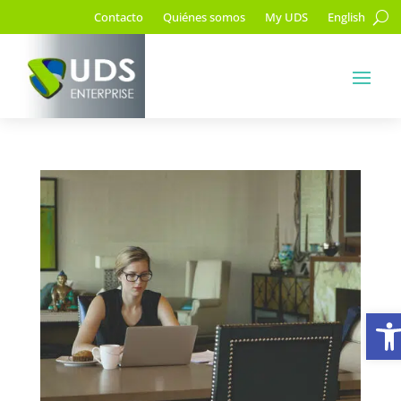
Contacto
Quiénes somos
My UDS
English
A