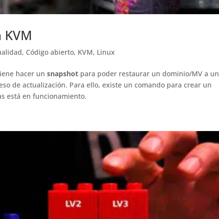
n KVM
ualidad
,
Código abierto
,
KVM
,
Linux
viene hacer un
snapshot
para poder restaurar un dominio/MV a u
eso de actualización. Para ello, existe un comando para crear un
s está en funcionamiento.