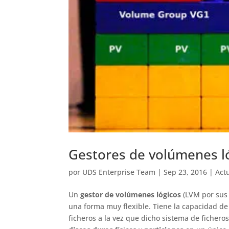
Gestores de volúmenes ló
por
UDS Enterprise Team
|
Sep 23, 2016
|
Act
Un
gestor de volúmenes lógicos
(LVM por sus 
una forma muy flexible. Tiene la capacidad d
ficheros a la vez que dicho sistema de ficher