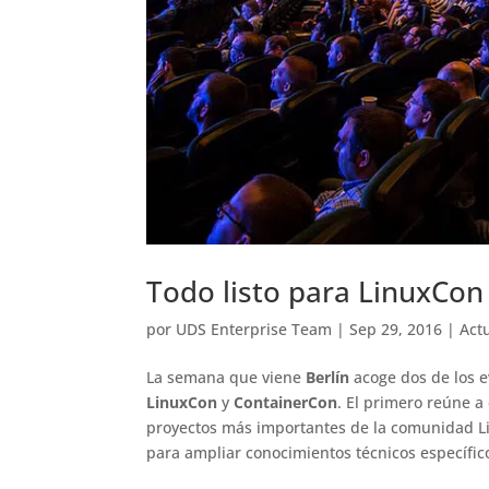
Todo listo para LinuxCon
por
UDS Enterprise Team
|
Sep 29, 2016
|
Act
La semana que viene
Berlín
acoge dos de los 
LinuxCon
y
ContainerCon
. El primero reúne a
proyectos más importantes de la comunidad Lin
para ampliar conocimientos técnicos específi