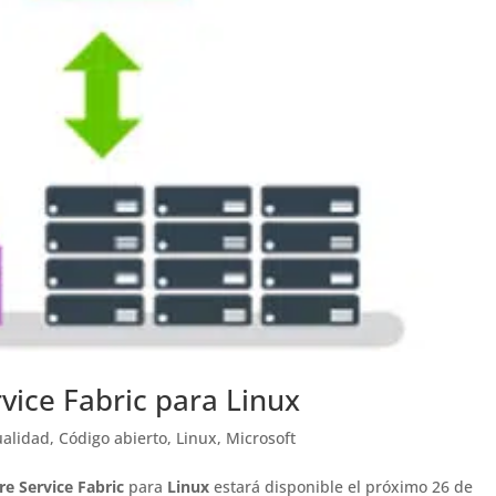
vice Fabric para Linux
ualidad
,
Código abierto
,
Linux
,
Microsoft
re Service Fabric
para
Linux
estará disponible el próximo 26 de