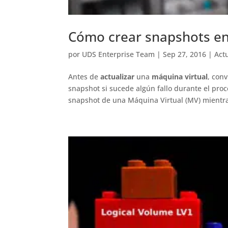
Cómo crear snapshots e
por
UDS Enterprise Team
|
Sep 27, 2016
|
Act
Antes de
actualizar
una
máquina virtual
, con
snapshot si sucede algún fallo durante el proc
snapshot de una Máquina Virtual (MV) mientra