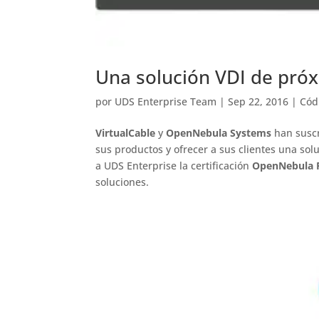
Una solución VDI de pró
por
UDS Enterprise Team
|
Sep 22, 2016
|
Cód
VirtualCable
y
OpenNebula Systems
han susc
sus productos y ofrecer a sus clientes una sol
a UDS Enterprise la certificación
OpenNebula 
soluciones.