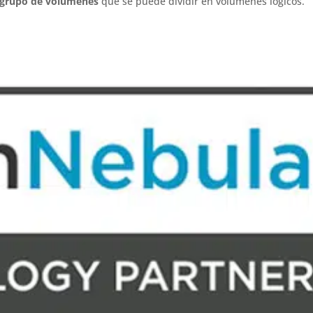
grupo de volúmenes
que se puede dividir en volúmenes lógicos.