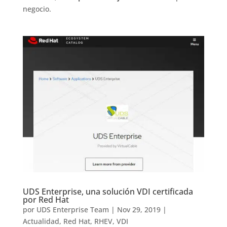
negocio.
UDS Enterprise, una solución VDI certificada
por Red Hat
por
UDS Enterprise Team
|
Nov 29, 2019
|
Actualidad
,
Red Hat
,
RHEV
,
VDI