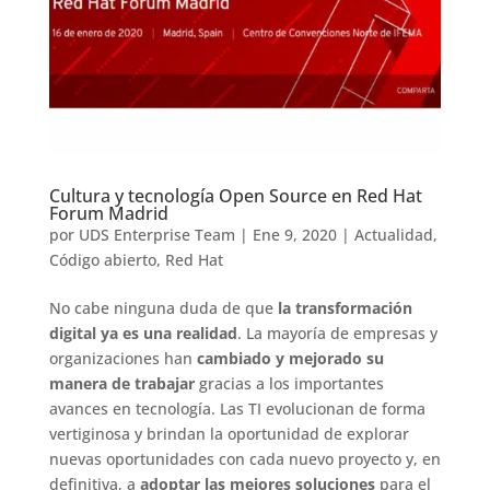
Cultura y tecnología Open Source en Red Hat
Forum Madrid
por
UDS Enterprise Team
|
Ene 9, 2020
|
Actualidad
,
Código abierto
,
Red Hat
No cabe ninguna duda de que
la transformación
digital ya es una realidad
. La mayoría de empresas y
organizaciones han
cambiado y mejorado su
manera de trabajar
gracias a los importantes
avances en tecnología. Las TI evolucionan de forma
vertiginosa y brindan la oportunidad de explorar
nuevas oportunidades con cada nuevo proyecto y, en
definitiva, a
adoptar las mejores soluciones
para el