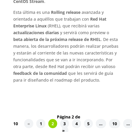
CentOS Stream
.
Esta última es una
Rolling release
avanzada y
orientada a aquéllos que trabajan con
Red Hat
Enterprise Linux
(RHEL), que recibirá varias
actualizaciones diarias
y servirá como preview o
beta abierta de la próxima release de RHEL
. De esta
manera, los desarrolladores podrán realizar pruebas
y estarán al corriente de las nuevas características y
funcionalidades que se van a ir incorporando. Por
otra parte, desde Red Hat podrán recibir un valioso
feedback de la comunidad
que les servirá de guía
para ir diseñando el roadmap del producto.
Página 2 de
10
«
1
2
3
4
5
...
10
...
»