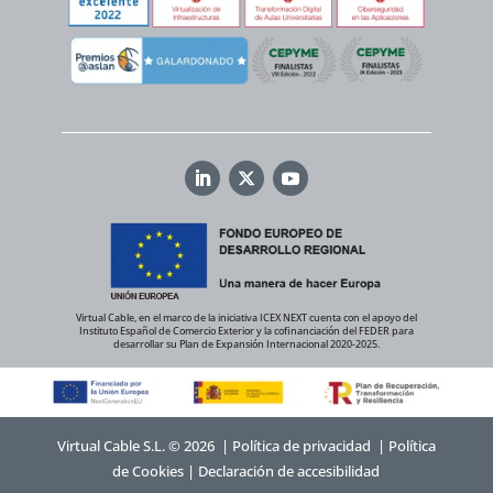
Virtual Cable, en el marco de la iniciativa ICEX NEXT cuenta con el apoyo del
Instituto Español de Comercio Exterior y la cofinanciación del FEDER para
desarrollar su Plan de Expansión Internacional 2020-2025.
Virtual Cable S.L. © 2026 |
Política de privacidad
|
Política
de Cookies
|
Declaración de accesibilidad