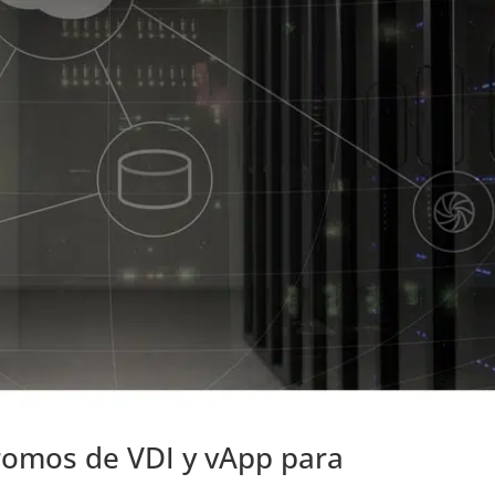
romos de VDI y vApp para