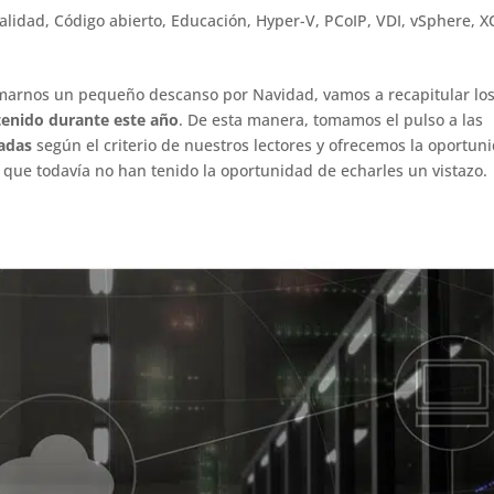
alidad
,
Código abierto
,
Educación
,
Hyper-V
,
PCoIP
,
VDI
,
vSphere
,
X
tomarnos un pequeño descanso por Navidad, vamos a recapitular lo
tenido durante este año
. De esta manera, tomamos el pulso a las
cadas
según el criterio de nuestros lectores y ofrecemos la oportun
 que todavía no han tenido la oportunidad de echarles un vistazo.