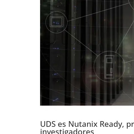
UDS es Nutanix Ready, p
investigadores