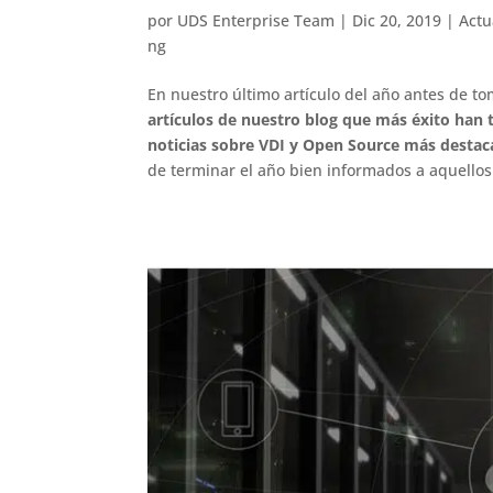
por
UDS Enterprise Team
|
Dic 20, 2019
|
Actu
ng
En nuestro último artículo del año antes de 
artículos de nuestro blog que más éxito han 
noticias sobre VDI y Open Source más desta
de terminar el año bien informados a aquellos