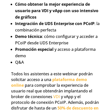
Cómo obtener la mejor experiencia de
usuario para VDI y vApp con uso intensivo
de gráficos
Integración de UDS Enterprise con PCoIP
: la
combinación perfecta
Demo técnica
: cómo configurar y acceder a
PCoIP desde UDS Enterprise
Promoción especial
y acceso a plataforma
demo
Q&A
Todos los asistentes a este webinar podrán
solicitar acceso a una
plataforma demo
online
para comprobar la experiencia de
usuario real que obtendrán implantando el
broker de conexiones
VDI
y vApp y el
protocolo de conexión PCoIP. Además, podrán
disfrutar de hasta de un
50% de descuento en