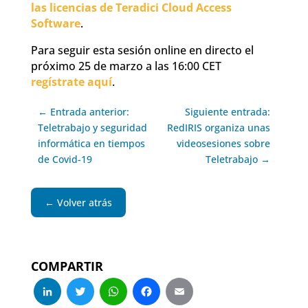
las licencias de Teradici Cloud Access
Software
.
Para seguir esta sesión online en directo el
próximo 25 de marzo a las 16:00 CET
regístrate aquí
.
← Entrada anterior:
Siguiente entrada:
Teletrabajo y seguridad
RedIRIS organiza unas
informática en tiempos
videosesiones sobre
de Covid-19
Teletrabajo →
← Volver atrás
COMPARTIR
LinkedIn
Twitter
WhatsApp
Facebook
Email