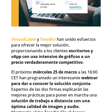
VirtualCable
y
Teradici
han unido esfuerzos
para ofrecer la mejor solución,
proporcionando a los clientes
escritorios y
vApp con uso intensivo de gráficos a un
precio verdaderamente competitivo
.
El próximo
miércoles 25 de marzo
a las 16:00
CET han programado un interesante
webinar
para dar a conocer la solución conjunta
.
Expertos de las dos firmas explicarán las
mejores prácticas para poner en marcha una
solución de trabajo a distancia con una
óptima calidad de imagen y audio
.