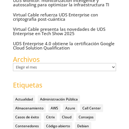
UDS Monitor: monitorización inteligente y
autoscaling para optimizar la infraestructura TI
Virtual Cable refuerza UDS Enterprise con
criptografía post-cuántica
Virtual Cable presenta las novedades de UDS
Enterprise en Tech Show 2025
UDS Enterprise 4.0 obtiene la certificación Google
Cloud Solution Qualification
Archivos
Archivos
Etiquetas
Actualidad
Administración Pública
Almacenamiento
AWS
Azure
Call Center
Casos de éxito
Citrix
Cloud
Consejos
Contenedores
Código abierto
Debian