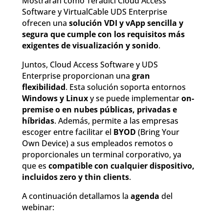
Mostrarán cómo Teradici Cloud Access
Software y VirtualCable UDS Enterprise
ofrecen una
solución VDI y vApp sencilla y
segura que cumple con los requisitos más
exigentes de visualización y sonido
.
Juntos, Cloud Access Software y UDS
Enterprise proporcionan una
gran
flexibilidad
. Esta solución soporta entornos
Windows y Linux
y se puede implementar
on-
premise o en nubes públicas, privadas e
híbridas
. Además, permite a las empresas
escoger entre facilitar el
BYOD
(Bring Your
Own Device) a sus empleados remotos o
proporcionales un terminal corporativo, ya
que es
compatible con cualquier dispositivo,
incluidos zero y thin clients
.
A continuación detallamos la
agenda
del
webinar: